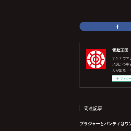
電脳王国
オンナウマ
メ調かつ中
人が出る「
フォロ
関連記事
ブラジャーとパンティはワ