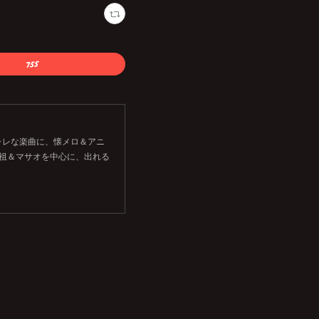
ャレな楽曲に、懐メロ＆アニ
祖＆マサオを中心に、出れる