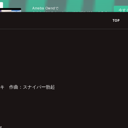
Ameba Owndで
今す
あなただけのホームページやブログをつくろう
TOP
キ 作曲：スナイパー勃起
る