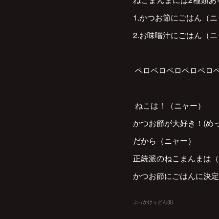
1.かつお節にごはん（
2.お味噌汁にごはん（
ペロペロペロペロペロ
ねこは！（ニャー）
かつお節が大好き！(め
だから（ニャー）
正統派のねこまんまは
かつお節にごはんに決定
ぶっかけぅどん
(
8
)