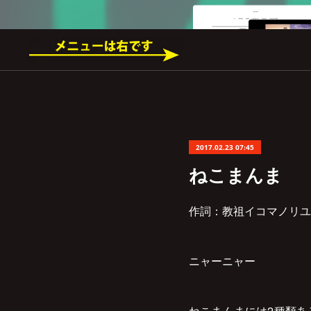
2017.02.23 07:45
ねこまんま
作詞：教祖イコマノリユ
ニャーニャー
ねこまんまには2種類あ