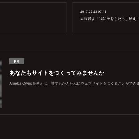
2017.02.23 07:43
豆板醤よ！我に汗をもたらし給え
PR
あなたもサイトをつくってみませんか
Ameba Owndを使えば、誰でもかんたんにウェブサイトをつくることができ