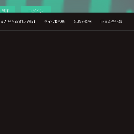
ぐ試す
ログイン
まんだら百貨店(通販)
ライヴ&活動
音源＋歌詞
巨まん全記録